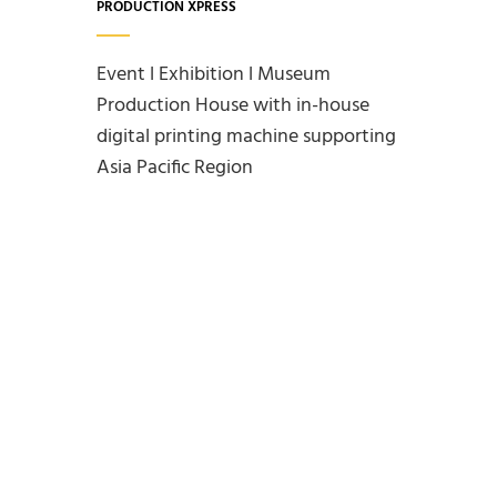
PRODUCTION XPRESS
Event l Exhibition l Museum
Production House with in-house
digital printing machine supporting
Asia Pacific Region