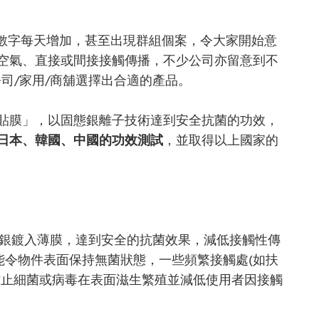
診數字每天增加，甚至出現群組個案，令大家開始意
空氣、直接或間接接觸傳播，不少公司亦留意到不
司/家用/商舖選擇出合適的產品。
貼膜」，以固態銀離子技術達到安全抗菌的功效，
日本、韓國、中國的功效測試
，並取得以上國家的
創新技術將固態銀鍍入薄膜，達到安全的抗菌效果，減低接觸性傳
能令物件表面保持無菌狀態，一些頻繁接觸處(如扶
防止細菌或病毒在表面滋生繁殖並減低使用者因接觸