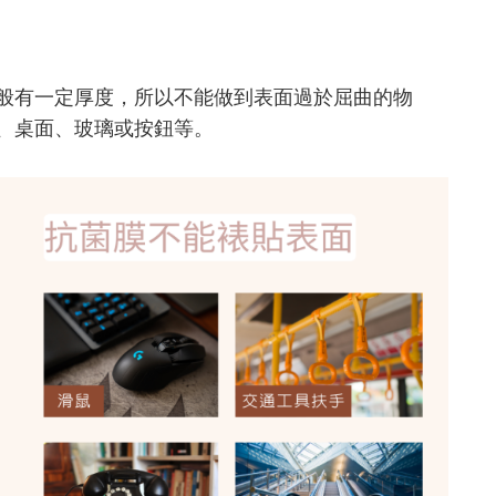
般有一定厚度，所以不能做到表面過於屈曲的物
、桌面、玻璃或按鈕等。