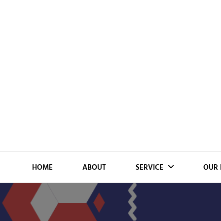
Skip
to
content
HOME
ABOUT
SERVICE
OUR 