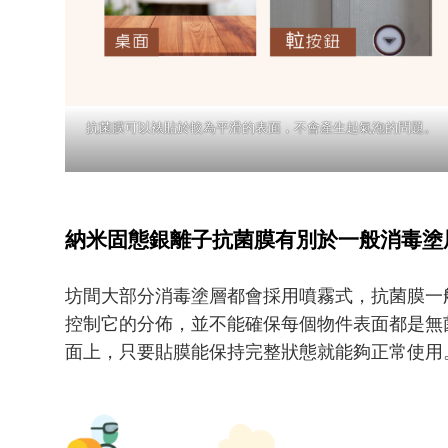
抗菌膜可以裱貼於較為平滑的表面，不會產生起氣泡的問題。
納米固態銀離子抗菌膜有別於一般消毒塗層
坊間大部分消毒塗層都會採用噴霧式，抗菌膜一
控制它的分佈，並不能確保每個物件表面都是無
面上，只要貼膜能保持完整狀態就能夠正常使用