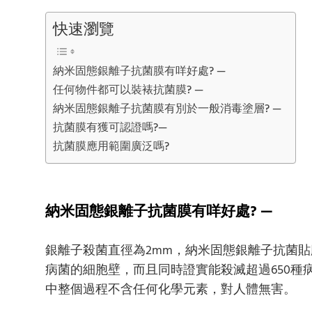
快速瀏覽
納米固態銀離子抗菌膜有咩好處? —
任何物件都可以裝裱抗菌膜? —
納米固態銀離子抗菌膜有別於一般消毒塗層? —
抗菌膜有獲可認證嗎?—
抗菌膜應用範圍廣泛嗎?
納米固態銀離子抗菌膜有咩好處? —
銀離子殺菌直徑為2mm，納米固態銀離子抗菌
病菌的細胞壁，而且同時證實能殺滅超過650種病
中整個過程不含任何化學元素，對人體無害。