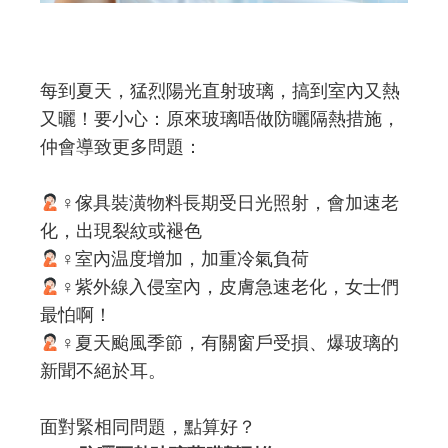
每到夏天，猛烈陽光直射玻璃，搞到室內又熱
又曬！要小心：原來玻璃唔做防曬隔熱措施，
仲會導致更多問題：
‍♀傢具裝潢物料長期受日光照射，會加速老
化，出現裂紋或褪色
‍♀室內温度增加，加重冷氣負荷
‍♀紫外線入侵室內，皮膚急速老化，女士們
最怕啊！
‍♀
夏天颱風季節，有關窗戶受損、爆玻璃的
新聞不絕於耳。
面對緊相同問題，點算好？