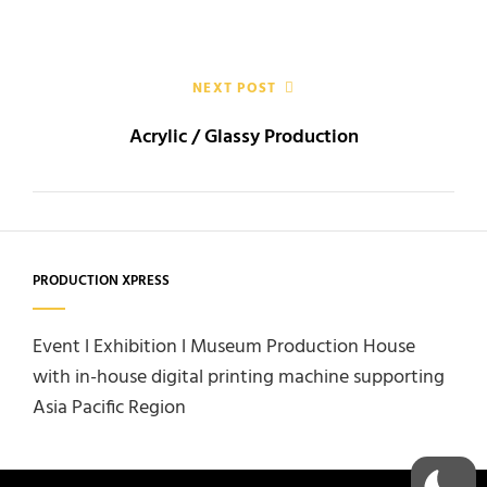
NEXT POST
Acrylic / Glassy Production
PRODUCTION XPRESS
Event l Exhibition l Museum Production House
with in-house digital printing machine supporting
Asia Pacific Region