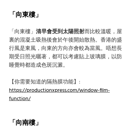
「向東樓」
「向東樓」
清早會受到太陽照射
而比較溫暖，屋
裏的混凝土吸熱後會於午後開始散熱。香港的盛
行風是東風，向東的方向亦會較為當風。唔想長
期受日照光曬著，都可以考慮貼上玻璃膜，以防
睡覺時都造成色斑沉澱。
【你需要知道的隔熱膜功能】:
https://productionxpress.com/window-film-
function/
「向南樓」