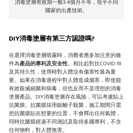
消毒塗層有效期一般3-4個月不等，視乎不同
國家的出產技術。
DIY消毒塗層有第三方認證嗎?
在選擇消毒塗層噴霧時，消費者應多加注意的條
件為
產品的專利及安全性
。相比起對抗COVID-19
及其持久性，使用時對人體沒有傷害性最為重
要。如果在消毒過程中對人體造成傷害，即使能
有效殺滅細菌和病毒，但也反而不是理想的消毒
塗層產品。DIY消毒塗層存在風險，可以考慮貼上
抗菌膜。抗菌膜採用銀離子殺菌，施工期間只需
把抗菌膜貼在想要的位置，不會釋出任何氣體，
同時抗菌膜經過不同測試及取得多國專利，不含
任何物料，對人體無害。