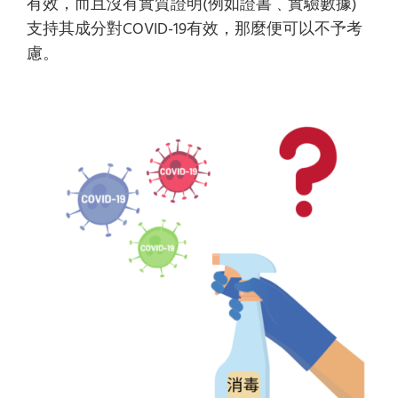
有效，而且沒有實質證明(例如證書﹑實驗數據)
支持其成分對COVID-19有效，那麼便可以不予考
慮。