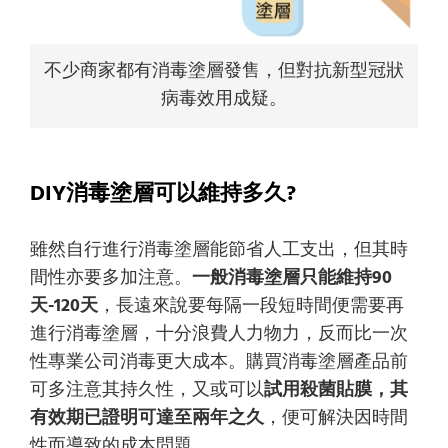
不少商家都有消毒塗層發售，但對抗新型冠狀
病毒效用成疑。
DIY消毒塗層可以維持多久?
雖然自行進行消毒塗層能節省人工支出，但其時
間性亦要多加注意。
一般消毒塗層只能維持90
天-120天
，長遠來說要每隔一段短時間便需要再
進行消毒塗層，十分浪費人力物力，反而比一次
性專業公司消毒更大成本。購買消毒塗層產品前
可多注意其持久性，又或可以
試用殺菌貼膜，其
有效期已證明可達至兩年之久
，便可解決因時間
性而導致的成本問題。