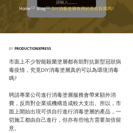
Home
Blog
DIY消毒塗層有用於長效殺菌嗎?
BY
PRODUCTIONXPRESS
市面上不少智能殺菌塗層都有助對抗新型冠狀病
毒疫情，究竟DIY消毒塗層真的可以為環境消毒
嗎?
聘請專業公司進行消毒塗層服務會帶來額外消
費，反而對企業或機構造成較大支出。所以，市
面上開始出現可供自行進行消毒塗層的產品，一
切施工都由自己進行，但亦有些地方需要加倍留
意。