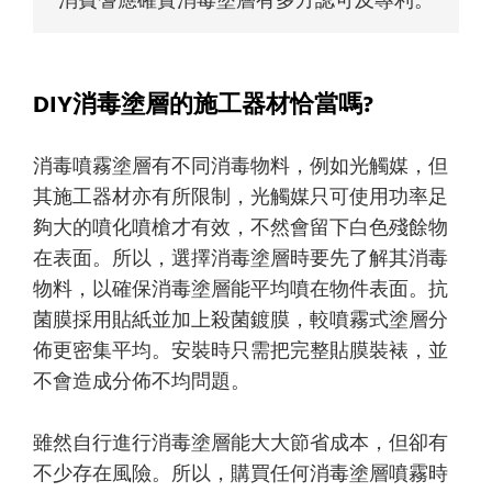
消費耆應確實消毒塗層有多方認可及專利。
DIY消毒塗層的施工器材恰當嗎?
消毒噴霧塗層有不同消毒物料，例如光觸媒，但
其施工器材亦有所限制，光觸媒只可使用功率足
夠大的噴化噴槍才有效，不然會留下白色殘餘物
在表面。所以，選擇消毒塗層時要先了解其消毒
物料，以確保消毒塗層能平均噴在物件表面。抗
菌膜採用貼紙並加上殺菌鍍膜，較噴霧式塗層分
佈更密集平均。安裝時只需把完整貼膜裝裱，並
不會造成分佈不均問題。
雖然自行進行消毒塗層能大大節省成本，但卻有
不少存在風險。所以，購買任何消毒塗層噴霧時